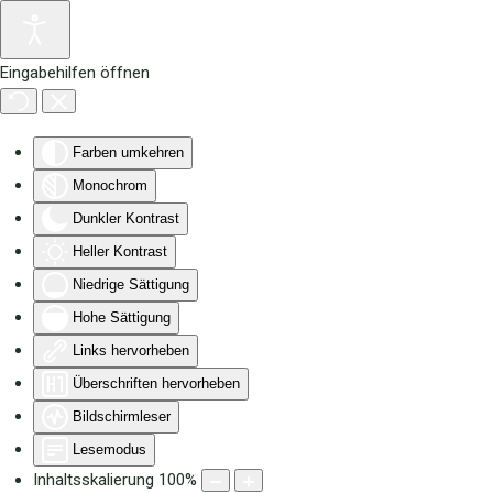
Zum Hauptinhalt springen
Eingabehilfen öffnen
Farben umkehren
Monochrom
Dunkler Kontrast
Heller Kontrast
Niedrige Sättigung
Hohe Sättigung
Links hervorheben
Überschriften hervorheben
Bildschirmleser
Lesemodus
Inhaltsskalierung
100
%