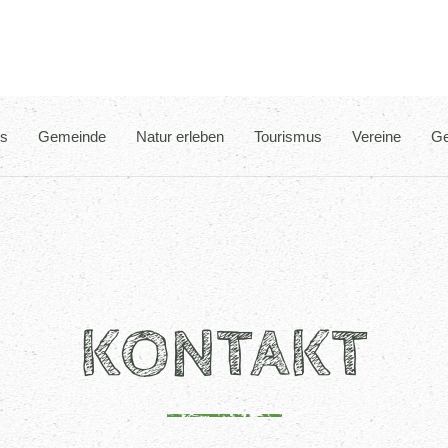
es
Gemeinde
Natur erleben
Tourismus
Vereine
Ge
KONTAKT