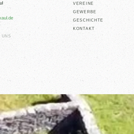
ul
VEREINE
GEWERBE
kaul.de
GESCHICHTE
KONTAKT
 UNS