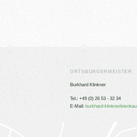
ORTSBÜRGERMEISTER
Burkhard Klinkner
Tel.:
+49 (0) 26 53 - 32 34
E-Mail:
burkhard-klinknerleienkau