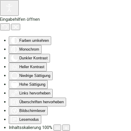
Zum Hauptinhalt springen
Eingabehilfen öffnen
Farben umkehren
Monochrom
Dunkler Kontrast
Heller Kontrast
Niedrige Sättigung
Hohe Sättigung
Links hervorheben
Überschriften hervorheben
Bildschirmleser
Lesemodus
Inhaltsskalierung
100
%