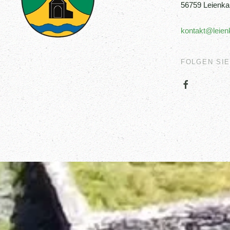
56759 Leienka
kontakt@leien
FOLGEN SIE