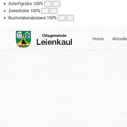
Schriftgröße
100
%
Zeilenhöhe
100
%
Buchstabenabstand
100
%
Home
Aktuell