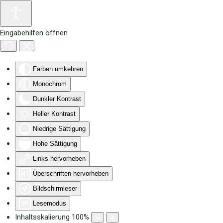
Zum Hauptinhalt springen
Eingabehilfen öffnen
Farben umkehren
Monochrom
Dunkler Kontrast
Heller Kontrast
Niedrige Sättigung
Hohe Sättigung
Links hervorheben
Überschriften hervorheben
Bildschirmleser
Lesemodus
Inhaltsskalierung
100
%