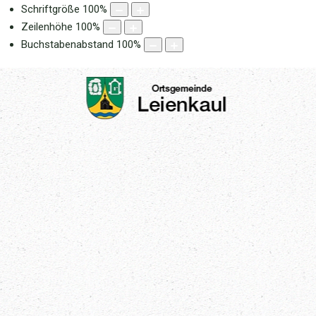
Schriftgröße
100
%
Zeilenhöhe
100
%
Buchstabenabstand
100
%