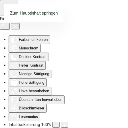
Zum Hauptinhalt springen
Eingabehilfen öffnen
Farben umkehren
Monochrom
Dunkler Kontrast
Heller Kontrast
Niedrige Sättigung
Hohe Sättigung
Links hervorheben
Überschriften hervorheben
Bildschirmleser
Lesemodus
Inhaltsskalierung
100
%