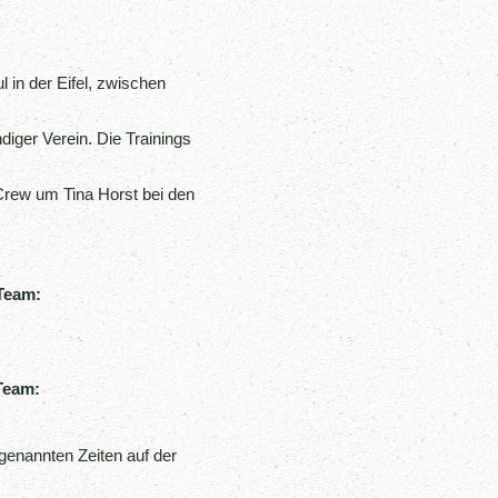
l in der Eifel, zwischen
iger Verein. Die Trainings
 Crew um Tina Horst bei den
 Team:
Team:
 genannten Zeiten auf der