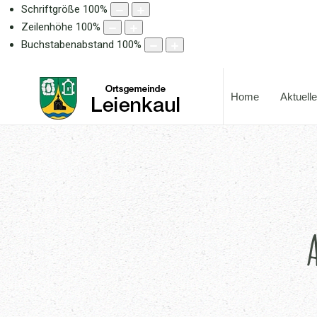
Schriftgröße
100
%
Zeilenhöhe
100
%
Buchstabenabstand
100
%
Home
Aktuell