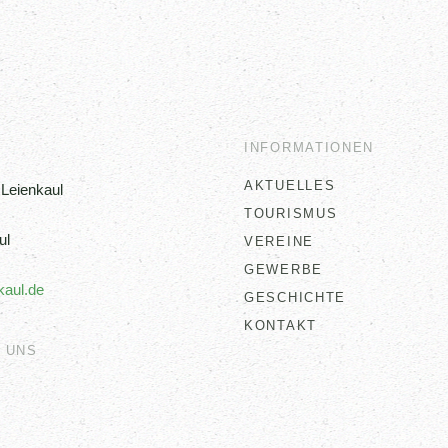
INFORMATIONEN
AKTUELLES
Leienkaul
TOURISMUS
ul
VEREINE
GEWERBE
kaul.de
GESCHICHTE
KONTAKT
 UNS