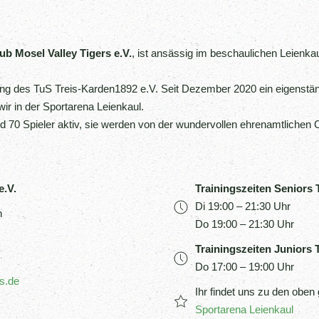
ub Mosel Valley Tigers e.V.
, ist ansässig im beschaulichen Leienkau
.
ng des TuS Treis-Karden1892 e.V. Seit Dezember 2020 ein eigenständ
ir in der Sportarena Leienkaul.
d 70 Spieler aktiv, sie werden von der wundervollen ehrenamtlichen
e.V.
Trainingszeiten Seniors
Di 19:00 – 21:30 Uhr
h
Do 19:00 – 21:30 Uhr
Trainingszeiten Juniors 
Do 17:00 – 19:00 Uhr
s.de
Ihr findet uns zu den oben
Sportarena Leienkaul