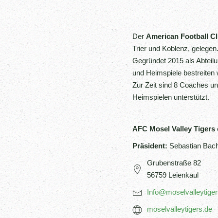
Der
American Football Cl
Trier und Koblenz, gelegen
Gegründet 2015 als Abteilu
und Heimspiele bestreiten w
Zur Zeit sind 8 Coaches un
Heimspielen unterstützt.
AFC Mosel Valley Tigers 
Präsident:
Sebastian Bac
Grubenstraße 82
56759 Leienkaul
Info@moselvalleytiger
moselvalleytigers.de