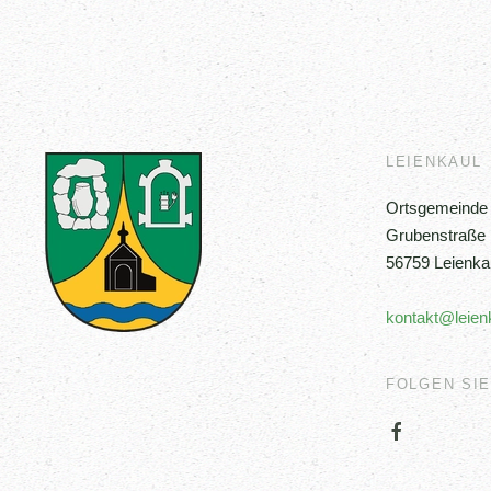
LEIENKAUL
Ortsgemeinde 
Grubenstraße
56759 Leienka
kontakt@leien
FOLGEN SIE