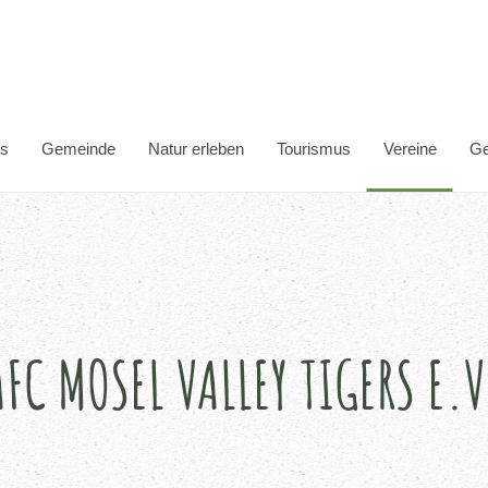
es
Gemeinde
Natur erleben
Tourismus
Vereine
Ge
AFC MOSEL VALLEY TIGERS E.V