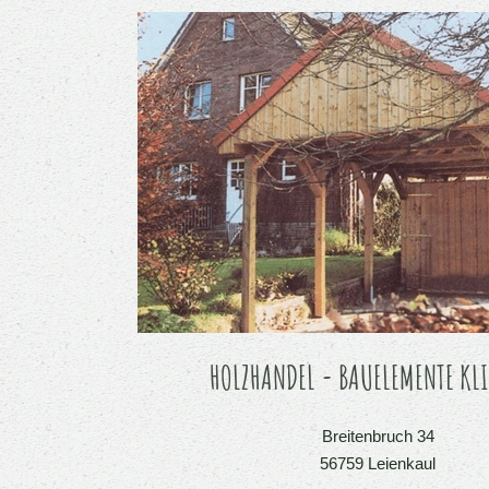
HOLZHANDEL - BAUELEMENTE KL
Breitenbruch 34
56759 Leienkaul