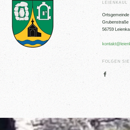
LEIENKAUL
Ortsgemeinde 
Grubenstraße
56759 Leienka
kontakt@leien
FOLGEN SIE