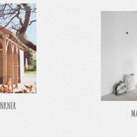
INKNER
MA