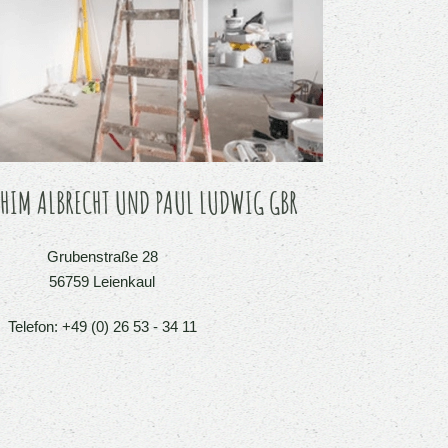
HIM ALBRECHT UND PAUL LUDWIG GBR
Grubenstraße 28
56759 Leienkaul
Telefon: +49 (0) 26 53 - 34 11