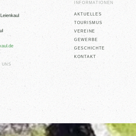
INFORMATIONEN
AKTUELLES
Leienkaul
TOURISMUS
ul
VEREINE
GEWERBE
kaul.de
GESCHICHTE
KONTAKT
 UNS