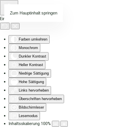
Zum Hauptinhalt springen
Eingabehilfen öffnen
Farben umkehren
Monochrom
Dunkler Kontrast
Heller Kontrast
Niedrige Sättigung
Hohe Sättigung
Links hervorheben
Überschriften hervorheben
Bildschirmleser
Lesemodus
Inhaltsskalierung
100
%