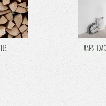
MIES
HANS-JOAC