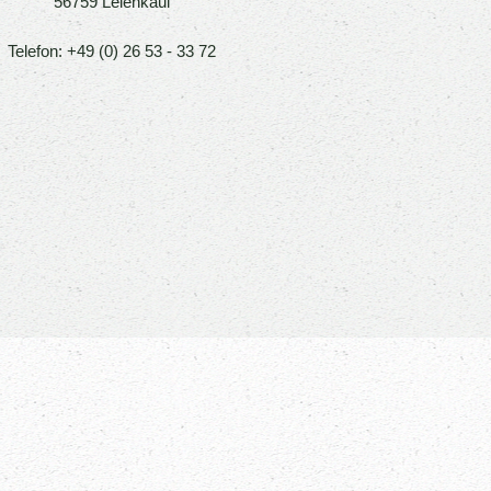
56759 Leienkaul
Telefon: +49 (0) 26 53 - 33 72